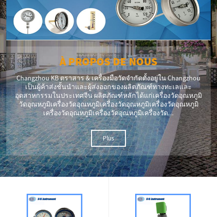
À PROPOS DE NOUS
Changzhou KB ตราสาร & เครื่องมือวัดจำกัดตั้งอยู่ใน Changzhou
เป็นผู้ค้าส่งชั้นนำและผู้ส่งออกของผลิตภัณฑ์ทางทะเลและ
อุตสาหกรรมในประเทศจีน ผลิตภัณฑ์หลักได้แก่เครื่องวัดอุณหภูมิ
วัดอุณหภูมิเครื่องวัดอุณหภูมิเครื่องวัดอุณหภูมิเครื่องวัดอุณหภูมิ
เครื่องวัดอุณหภูมิเครื่องวัดอุณหภูมิเครื่องวัด...
Plus