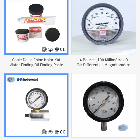
Copie De La Chine Kolor Kut
4 Pouces, 100 Millimètres D
Water Finding Oil Finding Paste
'air Différentiel, Magnétomètre
85g
Et Tube De PVC Transparent
De 6 Millimètres