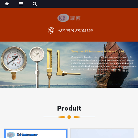
+86 0519-88108199
Produit