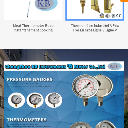
Meat Thermometer Read
Thermomètre Industriel À Prix
Instantanément Cooking
Fixe En Gros Ligne V Ligne V
Digital Food Probe
Thermomètre À Angle Direct
Thermometer For Barbecue
Tube De Cuivre En Or Surface
Kitchen Thermometer
De Verre Thermomètre